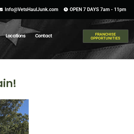
Info@VetsHaulJunk.com
OPEN 7 DAYS 7am - 11pm
FRANCHISE
Locations
Contact
OPPORTUNITIES
ain!