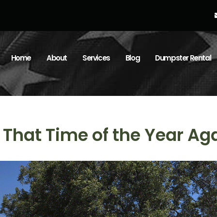
Home
About
Services
Blog
Dumpster Rental
s That Time of the Year Ag